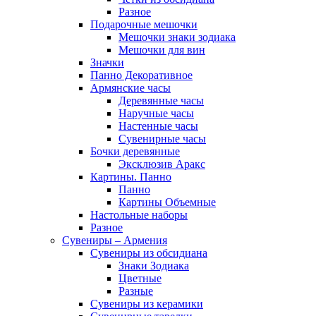
Разное
Подарочные мешочки
Мешочки знаки зодиака
Мешочки для вин
Значки
Панно Декоративное
Армянские часы
Деревянные часы
Наручные часы
Настенные часы
Сувенирные часы
Бочки деревянные
Эксклюзив Аракс
Картины. Панно
Панно
Картины Объемные
Настольные наборы
Разное
Сувениры – Армения
Сувениры из обсидиана
Знаки Зодиака
Цветные
Разные
Сувениры из керамики