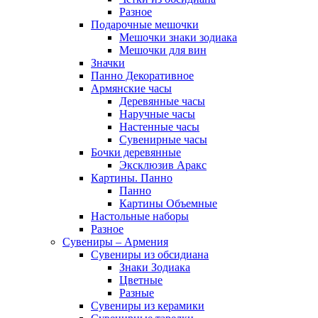
Разное
Подарочные мешочки
Мешочки знаки зодиака
Мешочки для вин
Значки
Панно Декоративное
Армянские часы
Деревянные часы
Наручные часы
Настенные часы
Сувенирные часы
Бочки деревянные
Эксклюзив Аракс
Картины. Панно
Панно
Картины Объемные
Настольные наборы
Разное
Сувениры – Армения
Сувениры из обсидиана
Знаки Зодиака
Цветные
Разные
Сувениры из керамики