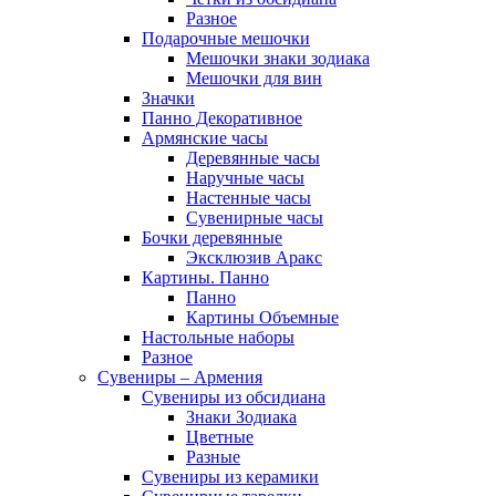
Разное
Подарочные мешочки
Мешочки знаки зодиака
Мешочки для вин
Значки
Панно Декоративное
Армянские часы
Деревянные часы
Наручные часы
Настенные часы
Сувенирные часы
Бочки деревянные
Эксклюзив Аракс
Картины. Панно
Панно
Картины Объемные
Настольные наборы
Разное
Сувениры – Армения
Сувениры из обсидиана
Знаки Зодиака
Цветные
Разные
Сувениры из керамики