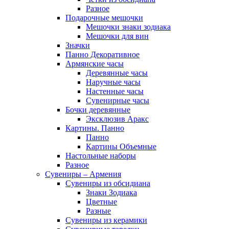
Разное
Подарочные мешочки
Мешочки знаки зодиака
Мешочки для вин
Значки
Панно Декоративное
Армянские часы
Деревянные часы
Наручные часы
Настенные часы
Сувенирные часы
Бочки деревянные
Эксклюзив Аракс
Картины. Панно
Панно
Картины Объемные
Настольные наборы
Разное
Сувениры – Армения
Сувениры из обсидиана
Знаки Зодиака
Цветные
Разные
Сувениры из керамики