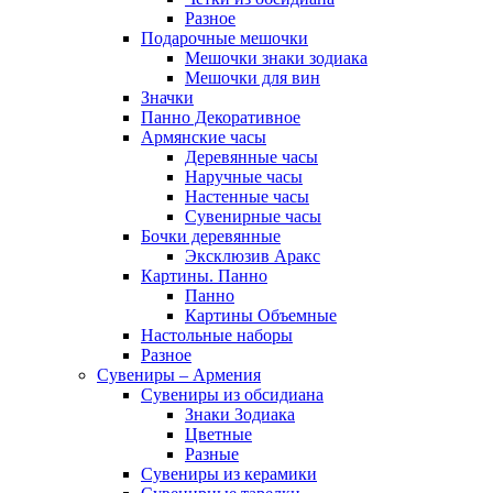
Разное
Подарочные мешочки
Мешочки знаки зодиака
Мешочки для вин
Значки
Панно Декоративное
Армянские часы
Деревянные часы
Наручные часы
Настенные часы
Сувенирные часы
Бочки деревянные
Эксклюзив Аракс
Картины. Панно
Панно
Картины Объемные
Настольные наборы
Разное
Сувениры – Армения
Сувениры из обсидиана
Знаки Зодиака
Цветные
Разные
Сувениры из керамики