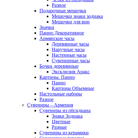
Разное
Подарочные мешочки
Мешочки знаки зодиака
Мешочки для вин
Значки
Панно Декоративное
Армянские часы
Деревянные часы
Наручные часы
Настенные часы
Сувенирные часы
Бочки деревянные
Эксклюзив Аракс
Картины. Панно
Панно
Картины Объемные
Настольные наборы
Разное
Сувениры – Армения
Сувениры из обсидиана
Знаки Зодиака
Цветные
Разные
Сувениры из керамики