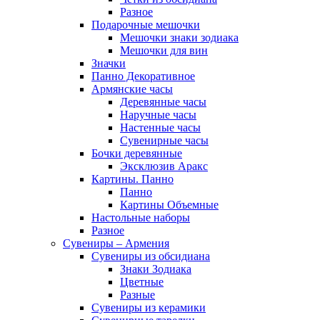
Разное
Подарочные мешочки
Мешочки знаки зодиака
Мешочки для вин
Значки
Панно Декоративное
Армянские часы
Деревянные часы
Наручные часы
Настенные часы
Сувенирные часы
Бочки деревянные
Эксклюзив Аракс
Картины. Панно
Панно
Картины Объемные
Настольные наборы
Разное
Сувениры – Армения
Сувениры из обсидиана
Знаки Зодиака
Цветные
Разные
Сувениры из керамики