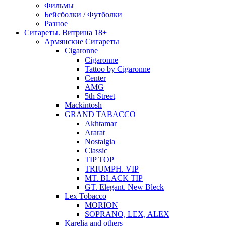
Фильмы
Бейсболки / Футболки
Разное
Сигареты. Витрина 18+
Армянские Сигареты
Cigaronne
Cigaronne
Tattoo by Cigaronne
Center
AMG
5th Street
Mackintosh
GRAND TABACCO
Akhtamar
Ararat
Nostalgia
Classic
TIP TOP
TRIUMPH. VIP
MT. BLACK TIP
GT. Elegant. New Bleck
Lex Tobacco
MORION
SOPRANO, LEX, ALEX
Karelia and others