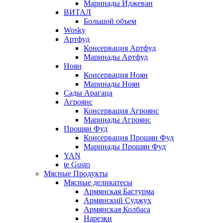
Маринады Иджеван
ВИТАЛ
Большой объем
Wosky
Артфуд
Консервация Артфуд
Маринады Артфуд
Ноян
Консервация Ноян
Маринады Ноян
Сады Арагаца
Агроянс
Консервация Агроянс
Маринады Агроянс
Прошян Фуд
Консервация Прошян Фуд
Маринады Прошян Фуд
YAN
te Gusto
Мясные Продукты
Мясные деликатесы
Армянская Бастурма
Армянский Суджух
Армянская Колбаса
Нарезки