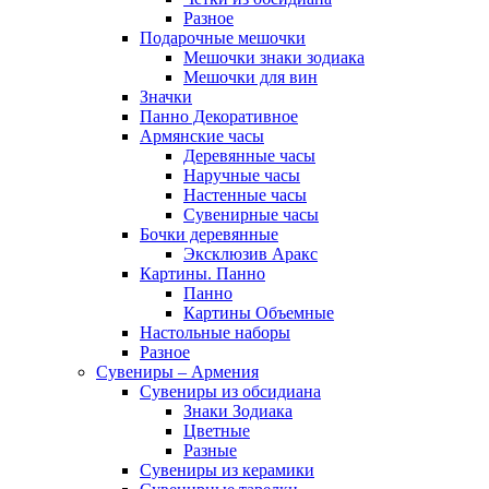
Разное
Подарочные мешочки
Мешочки знаки зодиака
Мешочки для вин
Значки
Панно Декоративное
Армянские часы
Деревянные часы
Наручные часы
Настенные часы
Сувенирные часы
Бочки деревянные
Эксклюзив Аракс
Картины. Панно
Панно
Картины Объемные
Настольные наборы
Разное
Сувениры – Армения
Сувениры из обсидиана
Знаки Зодиака
Цветные
Разные
Сувениры из керамики