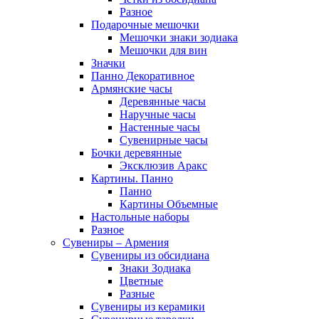
Разное
Подарочные мешочки
Мешочки знаки зодиака
Мешочки для вин
Значки
Панно Декоративное
Армянские часы
Деревянные часы
Наручные часы
Настенные часы
Сувенирные часы
Бочки деревянные
Эксклюзив Аракс
Картины. Панно
Панно
Картины Объемные
Настольные наборы
Разное
Сувениры – Армения
Сувениры из обсидиана
Знаки Зодиака
Цветные
Разные
Сувениры из керамики