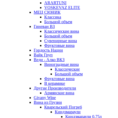
ARARTUNI
VOSKEVAZ ELITE
МЕЦ СЮНИК
Классика
Большой объем
Гиневан ВЗ
Классические вина
Большой объем
Сувенирные вина
Фруктовые вина
Гордость Нации
Вайк Груп
Веди - Алко ВКЗ
Виноградные вина
Классические
Большой объем
Фруктовые вина
В керамике
Другие Производители
Армянские вина
Givany Wine
Вина из Грузии
Кварельский Погреб
Киндзмараули
Киндзмараули 0,75л