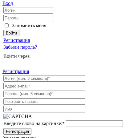
Вход
Запомнить меня
Регистрация
Забыли пароль?
Войти через:
Регистрация
Введите слово на картинке:
*