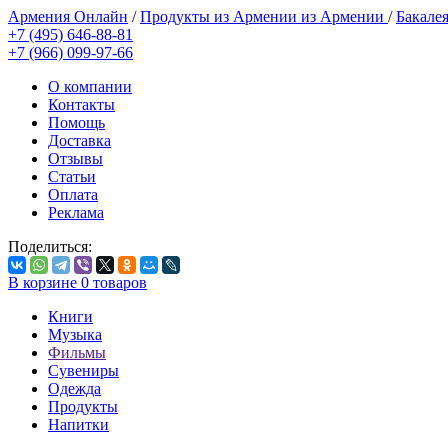
Армения Онлайн
/
Продукты из Армении из Армении
/
Бакале
+7 (495) 646-88-81
+7 (966) 099-97-66
О компании
Контакты
Помощь
Доставка
Отзывы
Статьи
Оплата
Реклама
Поделиться:
В корзине
0
товаров
Книги
Музыка
Фильмы
Сувениры
Одежда
Продукты
Напитки