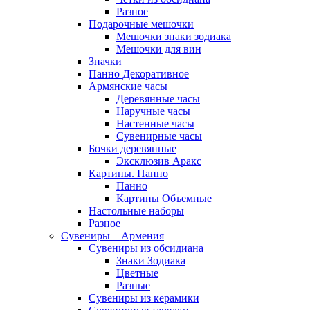
Разное
Подарочные мешочки
Мешочки знаки зодиака
Мешочки для вин
Значки
Панно Декоративное
Армянские часы
Деревянные часы
Наручные часы
Настенные часы
Сувенирные часы
Бочки деревянные
Эксклюзив Аракс
Картины. Панно
Панно
Картины Объемные
Настольные наборы
Разное
Сувениры – Армения
Сувениры из обсидиана
Знаки Зодиака
Цветные
Разные
Сувениры из керамики