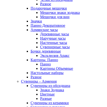
Разное
Подарочные мешочки
Мешочки знаки зодиака
Мешочки для вин
Значки
Панно Декоративное
Армянские часы
Деревянные часы
Наручные часы
Настенные часы
Сувенирные часы
Бочки деревянные
Эксклюзив Аракс
Картины. Панно
Панно
Картины Объемные
Настольные наборы
Разное
Сувениры – Армения
Сувениры из обсидиана
Знаки Зодиака
Цветные
Разные
Сувениры из керамики