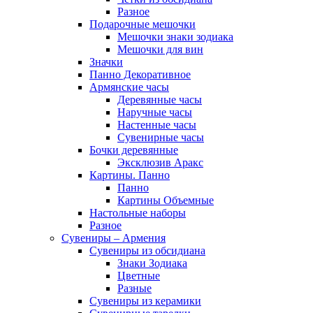
Разное
Подарочные мешочки
Мешочки знаки зодиака
Мешочки для вин
Значки
Панно Декоративное
Армянские часы
Деревянные часы
Наручные часы
Настенные часы
Сувенирные часы
Бочки деревянные
Эксклюзив Аракс
Картины. Панно
Панно
Картины Объемные
Настольные наборы
Разное
Сувениры – Армения
Сувениры из обсидиана
Знаки Зодиака
Цветные
Разные
Сувениры из керамики