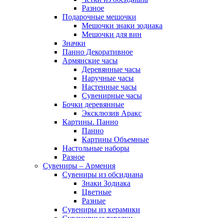
Разное
Подарочные мешочки
Мешочки знаки зодиака
Мешочки для вин
Значки
Панно Декоративное
Армянские часы
Деревянные часы
Наручные часы
Настенные часы
Сувенирные часы
Бочки деревянные
Эксклюзив Аракс
Картины. Панно
Панно
Картины Объемные
Настольные наборы
Разное
Сувениры – Армения
Сувениры из обсидиана
Знаки Зодиака
Цветные
Разные
Сувениры из керамики