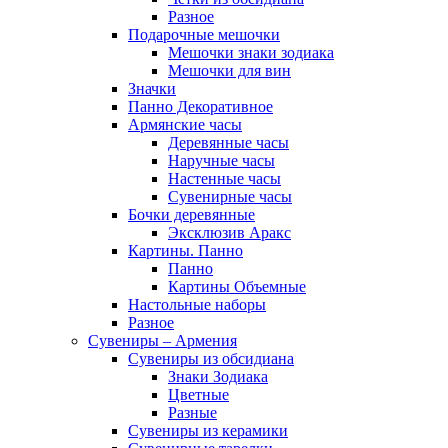
Разное
Подарочные мешочки
Мешочки знаки зодиака
Мешочки для вин
Значки
Панно Декоративное
Армянские часы
Деревянные часы
Наручные часы
Настенные часы
Сувенирные часы
Бочки деревянные
Эксклюзив Аракс
Картины. Панно
Панно
Картины Объемные
Настольные наборы
Разное
Сувениры – Армения
Сувениры из обсидиана
Знаки Зодиака
Цветные
Разные
Сувениры из керамики