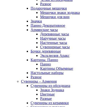
Разное
Подарочные мешочки
Мешочки знаки зодиака
Мешочки для вин
Значки
Панно Декоративное
Армянские часы
Деревянные часы
Наручные часы
Настенные часы
Сувенирные часы
Бочки деревянные
Эксклюзив Аракс
Картины. Панно
Панно
Картины Объемные
Настольные наборы
Разное
Сувениры – Армения
Сувениры из обсидиана
Знаки Зодиака
Цветные
Разные
Сувениры из керамики