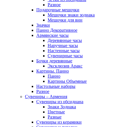
Разное
Подарочные мешочки
Мешочки знаки зодиака
Мешочки для вин
Значки
Панно Декоративное
Армянские часы
Деревянные часы
Наручные часы
Настенные часы
Сувенирные часы
Бочки деревянные
Эксклюзив Аракс
Картины. Панно
Панно
Картины Объемные
Настольные наборы
Разное
Сувениры – Армения
Сувениры из обсидиана
Знаки Зодиака
Цветные
Разные
Сувениры из керамики