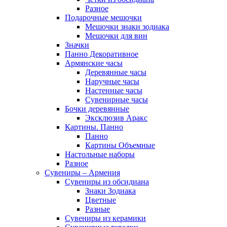
Разное
Подарочные мешочки
Мешочки знаки зодиака
Мешочки для вин
Значки
Панно Декоративное
Армянские часы
Деревянные часы
Наручные часы
Настенные часы
Сувенирные часы
Бочки деревянные
Эксклюзив Аракс
Картины. Панно
Панно
Картины Объемные
Настольные наборы
Разное
Сувениры – Армения
Сувениры из обсидиана
Знаки Зодиака
Цветные
Разные
Сувениры из керамики