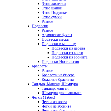
Этно жилетки
Этно шапки
Этно Подушки
Этно сумки
Разное
Подвески
Разное
Армянские буквы
Подвески маски
Подвески в машину
Подвески из дерева
Подвески из кости
Подвески из эбонита
Подвески Ностальгия
Браслеты
Разное
Браслеты из бисера
Кожаные браслеты
Тандыр, Мангал, Шампура
Тандыр, мангал
Шампура для шашлыка
Четки (Тзбех)
Четки из кости
Четки из эбонита
Четки из обсидиана