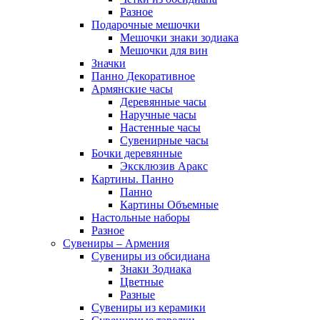
Разное
Подарочные мешочки
Мешочки знаки зодиака
Мешочки для вин
Значки
Панно Декоративное
Армянские часы
Деревянные часы
Наручные часы
Настенные часы
Сувенирные часы
Бочки деревянные
Эксклюзив Аракс
Картины. Панно
Панно
Картины Объемные
Настольные наборы
Разное
Сувениры – Армения
Сувениры из обсидиана
Знаки Зодиака
Цветные
Разные
Сувениры из керамики