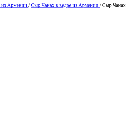
 из Армении
/
Сыр Чанах в ведре из Армении
/
Сыр Чанах