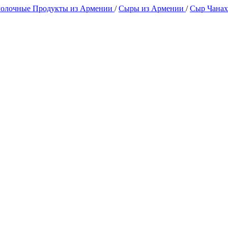
олочные Продукты из Армении
/
Сыры из Армении
/
Сыр Чанах