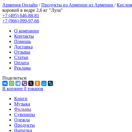
Армения Онлайн
/
Продукты из Армении из Армении
/
Кислом
коровий в ведре 2,6 кг "Лула"
+7 (495) 646-88-81
+7 (966) 099-97-66
О компании
Контакты
Помощь
Доставка
Отзывы
Статьи
Оплата
Реклама
Поделиться:
В корзине
0
товаров
Книги
Музыка
Фильмы
Сувениры
Одежда
Продукты
Напитки