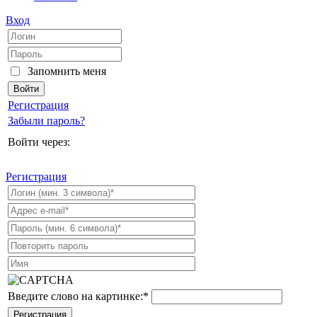
Вход
Запомнить меня
Регистрация
Забыли пароль?
Войти через:
Регистрация
Введите слово на картинке:
*