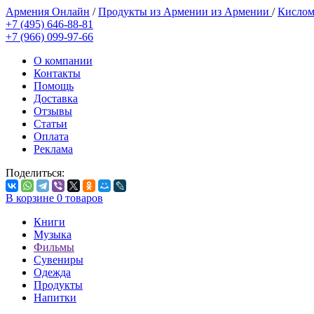
Армения Онлайн
/
Продукты из Армении из Армении
/
Кислом
+7 (495) 646-88-81
+7 (966) 099-97-66
О компании
Контакты
Помощь
Доставка
Отзывы
Статьи
Оплата
Реклама
Поделиться:
В корзине
0
товаров
Книги
Музыка
Фильмы
Сувениры
Одежда
Продукты
Напитки