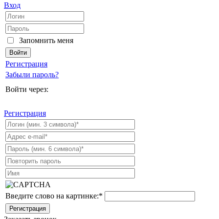
Вход
Запомнить меня
Регистрация
Забыли пароль?
Войти через:
Регистрация
Введите слово на картинке:
*