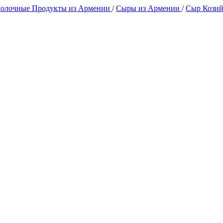
олочные Продукты из Армении
/
Сыры из Армении
/
Сыр Кози