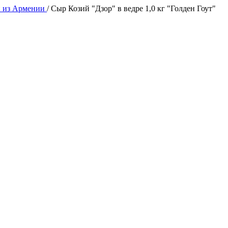
й из Армении
/
Сыр Козий "Дзор" в ведре 1,0 кг "Голден Гоут"