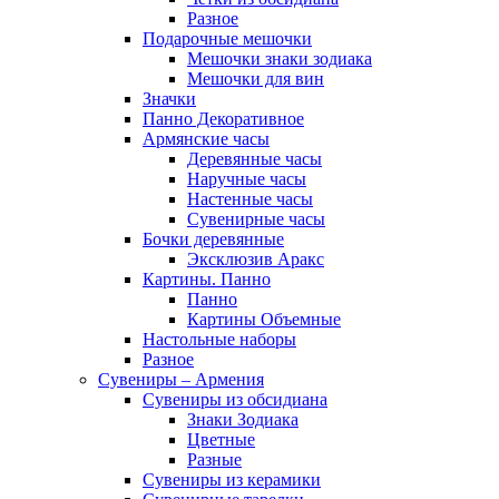
Разное
Подарочные мешочки
Мешочки знаки зодиака
Мешочки для вин
Значки
Панно Декоративное
Армянские часы
Деревянные часы
Наручные часы
Настенные часы
Сувенирные часы
Бочки деревянные
Эксклюзив Аракс
Картины. Панно
Панно
Картины Объемные
Настольные наборы
Разное
Сувениры – Армения
Сувениры из обсидиана
Знаки Зодиака
Цветные
Разные
Сувениры из керамики