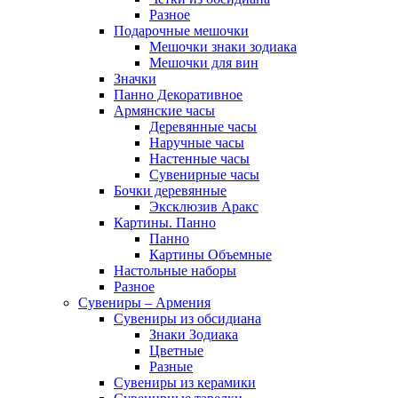
Разное
Подарочные мешочки
Мешочки знаки зодиака
Мешочки для вин
Значки
Панно Декоративное
Армянские часы
Деревянные часы
Наручные часы
Настенные часы
Сувенирные часы
Бочки деревянные
Эксклюзив Аракс
Картины. Панно
Панно
Картины Объемные
Настольные наборы
Разное
Сувениры – Армения
Сувениры из обсидиана
Знаки Зодиака
Цветные
Разные
Сувениры из керамики