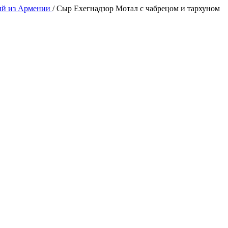
ий из Армении
/
Сыр Ехегнадзор Мотал с чабрецом и тархуном