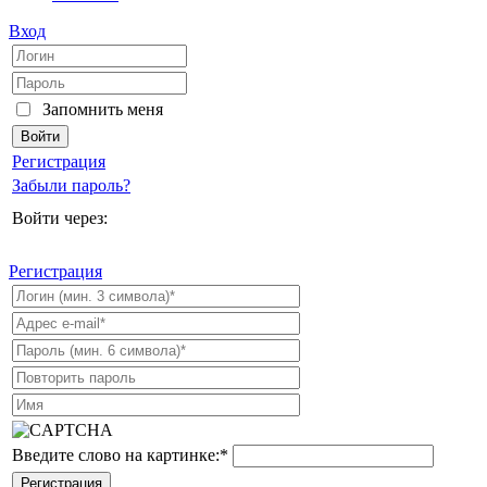
Вход
Запомнить меня
Регистрация
Забыли пароль?
Войти через:
Регистрация
Введите слово на картинке:
*