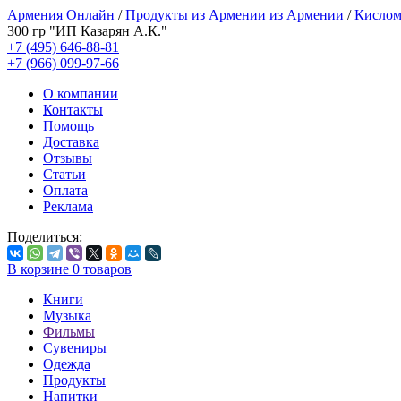
Армения Онлайн
/
Продукты из Армении из Армении
/
Кислом
300 гр "ИП Казарян А.К."
+7 (495) 646-88-81
+7 (966) 099-97-66
О компании
Контакты
Помощь
Доставка
Отзывы
Статьи
Оплата
Реклама
Поделиться:
В корзине
0
товаров
Книги
Музыка
Фильмы
Сувениры
Одежда
Продукты
Напитки