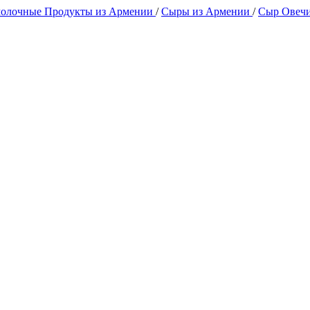
олочные Продукты из Армении
/
Сыры из Армении
/
Сыр Овеч