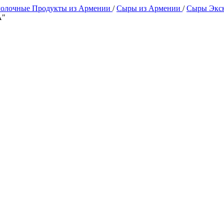
олочные Продукты из Армении
/
Сыры из Армении
/
Сыры Экс
A"