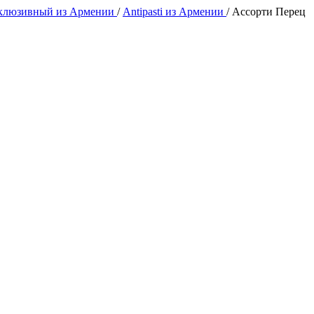
клюзивный из Армении
/
Antipasti из Армении
/
Ассорти Перец