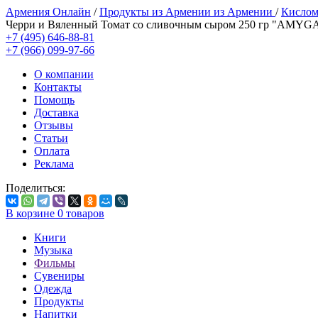
Армения Онлайн
/
Продукты из Армении из Армении
/
Кислом
Черри и Вяленный Томат со сливочным сыром 250 гр "AMYG
+7 (495) 646-88-81
+7 (966) 099-97-66
О компании
Контакты
Помощь
Доставка
Отзывы
Статьи
Оплата
Реклама
Поделиться:
В корзине
0
товаров
Книги
Музыка
Фильмы
Сувениры
Одежда
Продукты
Напитки