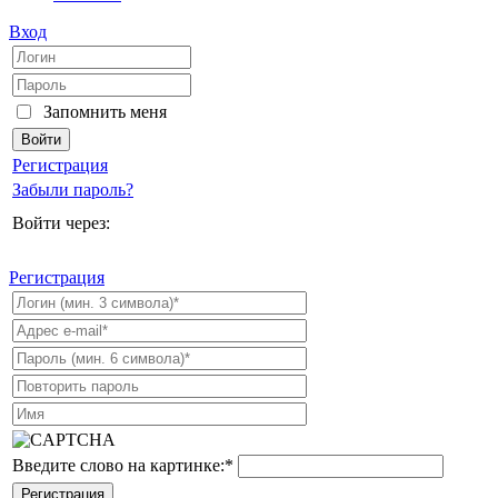
Вход
Запомнить меня
Регистрация
Забыли пароль?
Войти через:
Регистрация
Введите слово на картинке:
*