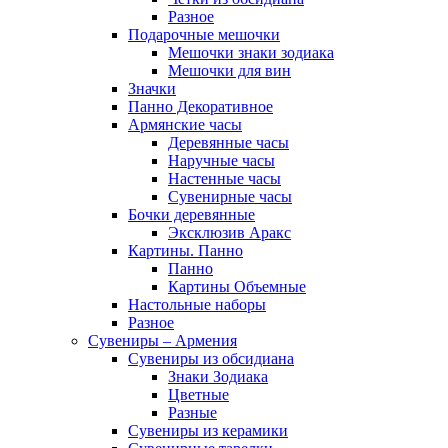
Разное
Подарочные мешочки
Мешочки знаки зодиака
Мешочки для вин
Значки
Панно Декоративное
Армянские часы
Деревянные часы
Наручные часы
Настенные часы
Сувенирные часы
Бочки деревянные
Эксклюзив Аракс
Картины. Панно
Панно
Картины Объемные
Настольные наборы
Разное
Сувениры – Армения
Сувениры из обсидиана
Знаки Зодиака
Цветные
Разные
Сувениры из керамики