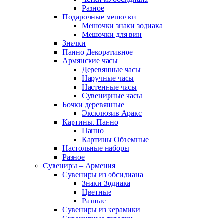
Разное
Подарочные мешочки
Мешочки знаки зодиака
Мешочки для вин
Значки
Панно Декоративное
Армянские часы
Деревянные часы
Наручные часы
Настенные часы
Сувенирные часы
Бочки деревянные
Эксклюзив Аракс
Картины. Панно
Панно
Картины Объемные
Настольные наборы
Разное
Сувениры – Армения
Сувениры из обсидиана
Знаки Зодиака
Цветные
Разные
Сувениры из керамики