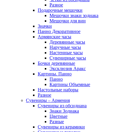
Разное
Подарочные мешочки
Мешочки знаки зодиака
Мешочки для вин
Значки
Панно Декоративное
Армянские часы
Деревянные часы
Наручные часы
Настенные часы
Сувенирные часы
Бочки деревянные
Эксклюзив Аракс
Картины. Панно
Панно
Картины Объемные
Настольные наборы
Разное
Сувениры – Армения
Сувениры из обсидиана
Знаки Зодиака
Цветные
Разные
Сувениры из керамики