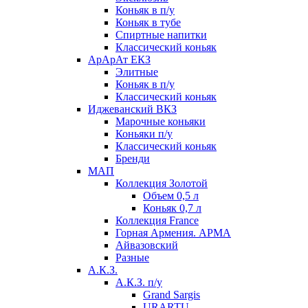
Коньяк в п/у
Коньяк в тубе
Спиртные напитки
Классический коньяк
АрАрАт ЕКЗ
Элитные
Коньяк в п/у
Классический коньяк
Иджеванский ВКЗ
Марочные коньяки
Коньяки п/у
Классический коньяк
Бренди
МАП
Коллекция Золотой
Объем 0,5 л
Коньяк 0,7 л
Коллекция France
Горная Армения. АРМА
Айвазовский
Разные
А.К.З.
А.К.З. п/у
Grand Sargis
URARTU