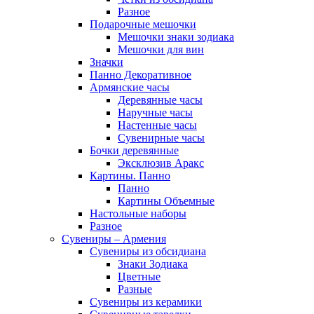
Разное
Подарочные мешочки
Мешочки знаки зодиака
Мешочки для вин
Значки
Панно Декоративное
Армянские часы
Деревянные часы
Наручные часы
Настенные часы
Сувенирные часы
Бочки деревянные
Эксклюзив Аракс
Картины. Панно
Панно
Картины Объемные
Настольные наборы
Разное
Сувениры – Армения
Сувениры из обсидиана
Знаки Зодиака
Цветные
Разные
Сувениры из керамики