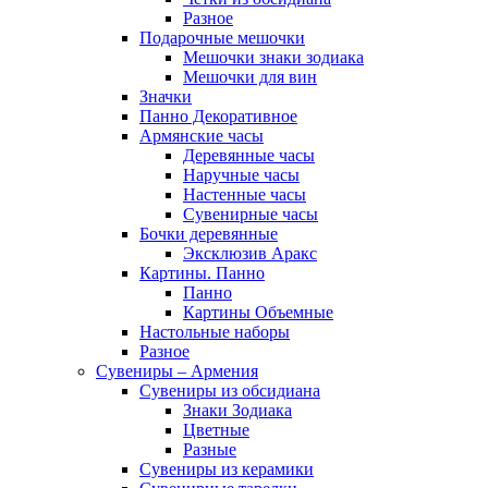
Разное
Подарочные мешочки
Мешочки знаки зодиака
Мешочки для вин
Значки
Панно Декоративное
Армянские часы
Деревянные часы
Наручные часы
Настенные часы
Сувенирные часы
Бочки деревянные
Эксклюзив Аракс
Картины. Панно
Панно
Картины Объемные
Настольные наборы
Разное
Сувениры – Армения
Сувениры из обсидиана
Знаки Зодиака
Цветные
Разные
Сувениры из керамики