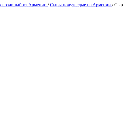
клюзивный из Армении
/
Сыры полутведые из Армении
/
Сыр