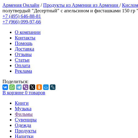
Армения Онлайн
/
Продукты из Армении из Армении
/
Кислом
полутвердый "Десертный" с апельсином и фисташками 150 г
+7 (495) 646-88-81
+7 (966) 099-97-66
О компании
Контакты
Помощь
Доставка
Отзывы
Статьи
Оплата
Реклама
Поделиться:
В корзине
0
товаров
Книги
Музыка
Фильмы
Сувениры
Одежда
Продукты
Напитки