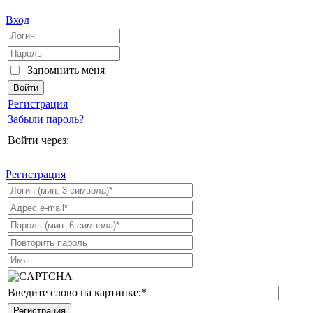
Вход
Запомнить меня
Регистрация
Забыли пароль?
Войти через:
Регистрация
Введите слово на картинке:
*