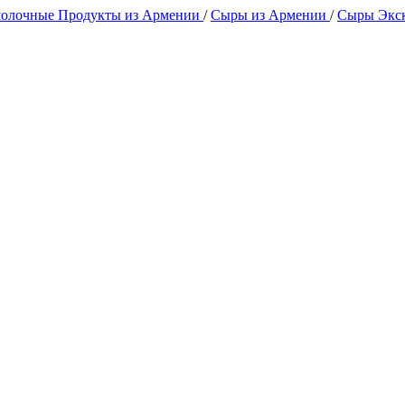
олочные Продукты из Армении
/
Сыры из Армении
/
Сыры Экс