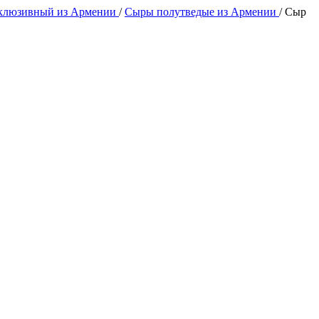
клюзивный из Армении
/
Сыры полутведые из Армении
/
Сыр