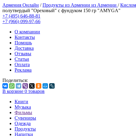
Армения Онлайн
/
Продукты из Армении из Армении
/
Кислом
полутвердый "Ореховый" с фундуком 150 гр "AMYGA"
+7 (495) 646-88-81
+7 (966) 099-97-66
О компании
Контакты
Помощь
Доставка
Отзывы
Статьи
Оплата
Реклама
Поделиться:
В корзине
0
товаров
Книги
Музыка
Фильмы
Сувениры
Одежда
Продукты
Напитки