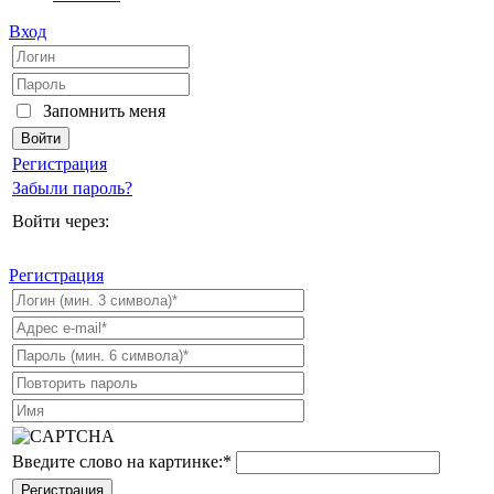
Вход
Запомнить меня
Регистрация
Забыли пароль?
Войти через:
Регистрация
Введите слово на картинке:
*