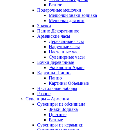
Разное
Подарочные мешочки
Мешочки знаки зодиака
Мешочки для вин
Значки
Панно Декоративное
Армянские часы
Деревянные часы
Наручные часы
Настенные часы
Сувенирные часы
Бочки деревянные
Эксклюзив Аракс
Картины. Панно
Панно
Картины Объемные
Настольные наборы
Разное
Сувениры – Армения
Сувениры из обсидиана
Знаки Зодиака
Цветные
Разные
Сувениры из керамики