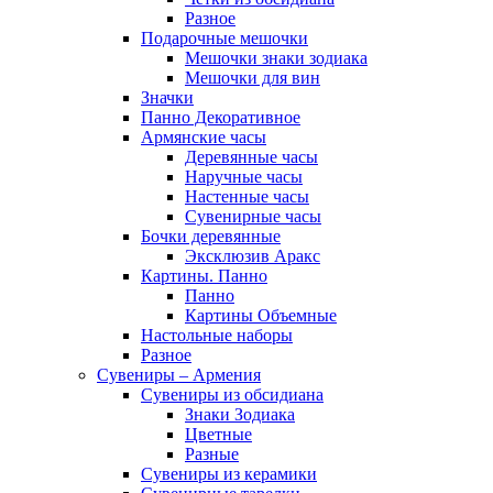
Разное
Подарочные мешочки
Мешочки знаки зодиака
Мешочки для вин
Значки
Панно Декоративное
Армянские часы
Деревянные часы
Наручные часы
Настенные часы
Сувенирные часы
Бочки деревянные
Эксклюзив Аракс
Картины. Панно
Панно
Картины Объемные
Настольные наборы
Разное
Сувениры – Армения
Сувениры из обсидиана
Знаки Зодиака
Цветные
Разные
Сувениры из керамики