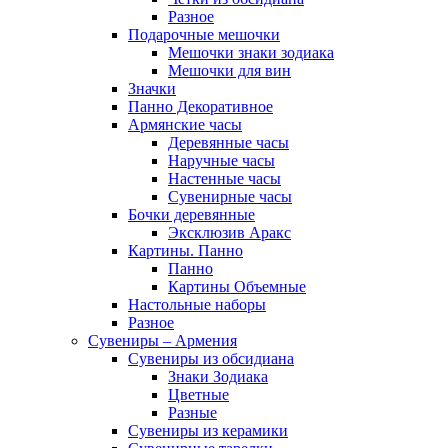
Разное
Подарочные мешочки
Мешочки знаки зодиака
Мешочки для вин
Значки
Панно Декоративное
Армянские часы
Деревянные часы
Наручные часы
Настенные часы
Сувенирные часы
Бочки деревянные
Эксклюзив Аракс
Картины. Панно
Панно
Картины Объемные
Настольные наборы
Разное
Сувениры – Армения
Сувениры из обсидиана
Знаки Зодиака
Цветные
Разные
Сувениры из керамики