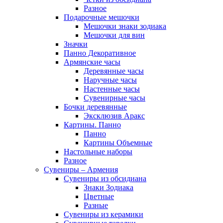
Разное
Подарочные мешочки
Мешочки знаки зодиака
Мешочки для вин
Значки
Панно Декоративное
Армянские часы
Деревянные часы
Наручные часы
Настенные часы
Сувенирные часы
Бочки деревянные
Эксклюзив Аракс
Картины. Панно
Панно
Картины Объемные
Настольные наборы
Разное
Сувениры – Армения
Сувениры из обсидиана
Знаки Зодиака
Цветные
Разные
Сувениры из керамики