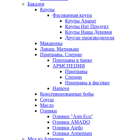
Бакалея
Крупы
Фасованная крупа
Крупы Арарат
Крупы Нат Продукт
Крупы Наша Деревня
Другие производители
Макароны
Лаваш. Матнакаш
Приправы. Специи
Приправы в банке
АРМСПЕЦИИ
Приправы
Специи
Приправы в фасовке
Hamove
Консервированные бобы
Соусы
Масло
Оливки
Оливки "Arm Eco"
Оливки AMADO
Оливки Aiello
Оливки Armenium
Мед из Армении