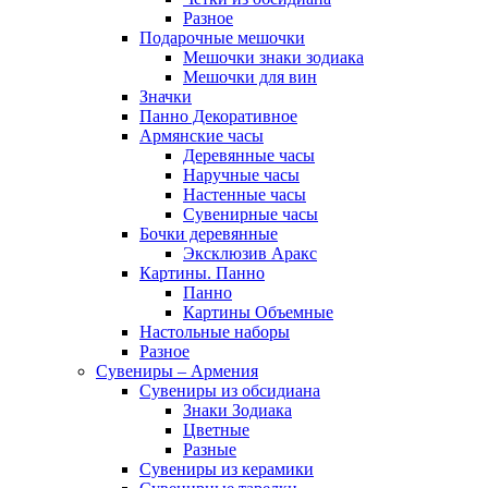
Разное
Подарочные мешочки
Мешочки знаки зодиака
Мешочки для вин
Значки
Панно Декоративное
Армянские часы
Деревянные часы
Наручные часы
Настенные часы
Сувенирные часы
Бочки деревянные
Эксклюзив Аракс
Картины. Панно
Панно
Картины Объемные
Настольные наборы
Разное
Сувениры – Армения
Сувениры из обсидиана
Знаки Зодиака
Цветные
Разные
Сувениры из керамики