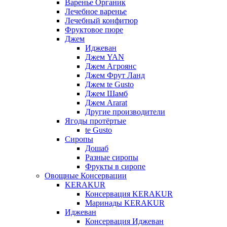
Варенье Органик
Лечебное варенье
Лечебный конфитюр
Фруктовое пюре
Джем
Иджеван
Джем YAN
Джем Агроянс
Джем Фрут Ланд
Джем te Gusto
Джем Шамб
Джем Ararat
Другие производители
Ягоды протёртые
te Gusto
Сиропы
Дошаб
Разные сиропы
Фрукты в сиропе
Овощные Консервации
KERAKUR
Консервация KERAKUR
Маринады KERAKUR
Иджеван
Консервация Иджеван