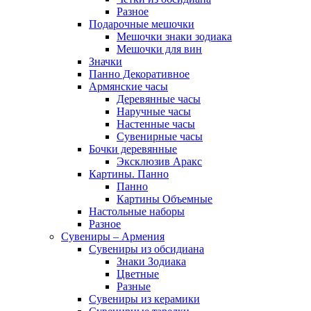
Разное
Подарочные мешочки
Мешочки знаки зодиака
Мешочки для вин
Значки
Панно Декоративное
Армянские часы
Деревянные часы
Наручные часы
Настенные часы
Сувенирные часы
Бочки деревянные
Эксклюзив Аракс
Картины. Панно
Панно
Картины Объемные
Настольные наборы
Разное
Сувениры – Армения
Сувениры из обсидиана
Знаки Зодиака
Цветные
Разные
Сувениры из керамики