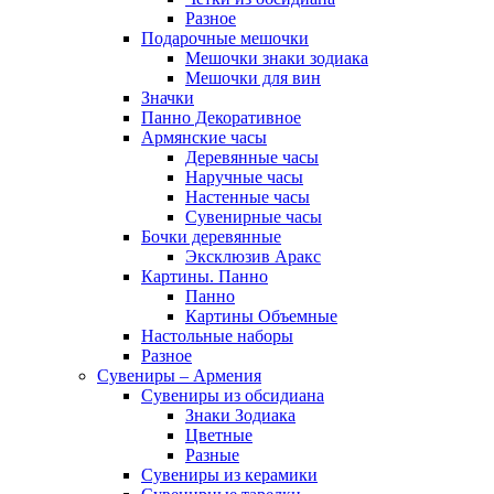
Разное
Подарочные мешочки
Мешочки знаки зодиака
Мешочки для вин
Значки
Панно Декоративное
Армянские часы
Деревянные часы
Наручные часы
Настенные часы
Сувенирные часы
Бочки деревянные
Эксклюзив Аракс
Картины. Панно
Панно
Картины Объемные
Настольные наборы
Разное
Сувениры – Армения
Сувениры из обсидиана
Знаки Зодиака
Цветные
Разные
Сувениры из керамики