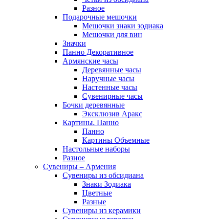
Разное
Подарочные мешочки
Мешочки знаки зодиака
Мешочки для вин
Значки
Панно Декоративное
Армянские часы
Деревянные часы
Наручные часы
Настенные часы
Сувенирные часы
Бочки деревянные
Эксклюзив Аракс
Картины. Панно
Панно
Картины Объемные
Настольные наборы
Разное
Сувениры – Армения
Сувениры из обсидиана
Знаки Зодиака
Цветные
Разные
Сувениры из керамики