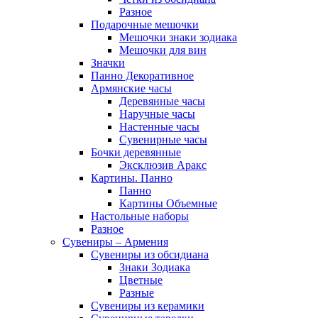
Разное
Подарочные мешочки
Мешочки знаки зодиака
Мешочки для вин
Значки
Панно Декоративное
Армянские часы
Деревянные часы
Наручные часы
Настенные часы
Сувенирные часы
Бочки деревянные
Эксклюзив Аракс
Картины. Панно
Панно
Картины Объемные
Настольные наборы
Разное
Сувениры – Армения
Сувениры из обсидиана
Знаки Зодиака
Цветные
Разные
Сувениры из керамики