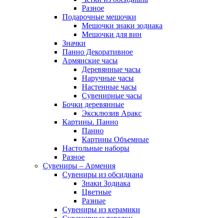
Разное
Подарочные мешочки
Мешочки знаки зодиака
Мешочки для вин
Значки
Панно Декоративное
Армянские часы
Деревянные часы
Наручные часы
Настенные часы
Сувенирные часы
Бочки деревянные
Эксклюзив Аракс
Картины. Панно
Панно
Картины Объемные
Настольные наборы
Разное
Сувениры – Армения
Сувениры из обсидиана
Знаки Зодиака
Цветные
Разные
Сувениры из керамики