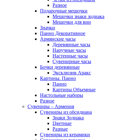
Разное
Подарочные мешочки
Мешочки знаки зодиака
Мешочки для вин
Значки
Панно Декоративное
Армянские часы
Деревянные часы
Наручные часы
Настенные часы
Сувенирные часы
Бочки деревянные
Эксклюзив Аракс
Картины. Панно
Панно
Картины Объемные
Настольные наборы
Разное
Сувениры – Армения
Сувениры из обсидиана
Знаки Зодиака
Цветные
Разные
Сувениры из керамики