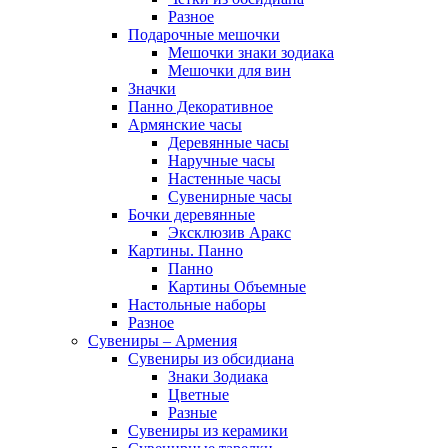
Разное
Подарочные мешочки
Мешочки знаки зодиака
Мешочки для вин
Значки
Панно Декоративное
Армянские часы
Деревянные часы
Наручные часы
Настенные часы
Сувенирные часы
Бочки деревянные
Эксклюзив Аракс
Картины. Панно
Панно
Картины Объемные
Настольные наборы
Разное
Сувениры – Армения
Сувениры из обсидиана
Знаки Зодиака
Цветные
Разные
Сувениры из керамики