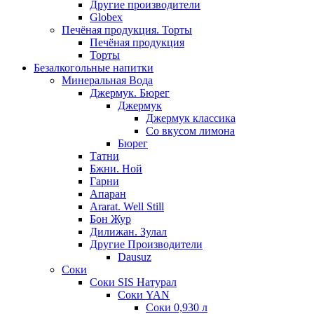
Другие производители
Globex
Печёная продукция. Торты
Печёная продукция
Торты
Безалкогольные напитки
Минеральная Вода
Джермук. Бюрег
Джермук
Джермук классика
Со вкусом лимона
Бюрег
Татни
Бжни. Ной
Гарни
Апаран
Ararat. Well Still
Бон Жур
Дилижан. Зулал
Другие Производители
Dausuz
Соки
Соки SIS Натурал
Соки YAN
Соки 0,930 л