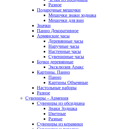
Разное
Подарочные мешочки
Мешочки знаки зодиака
Мешочки для вин
Значки
Панно Декоративное
Армянские часы
Деревянные часы
Наручные часы
Настенные часы
Сувенирные часы
Бочки деревянные
Эксклюзив Аракс
Картины. Панно
Панно
Картины Объемные
Настольные наборы
Разное
Сувениры – Армения
Сувениры из обсидиана
Знаки Зодиака
Цветные
Разные
Сувениры из керамики