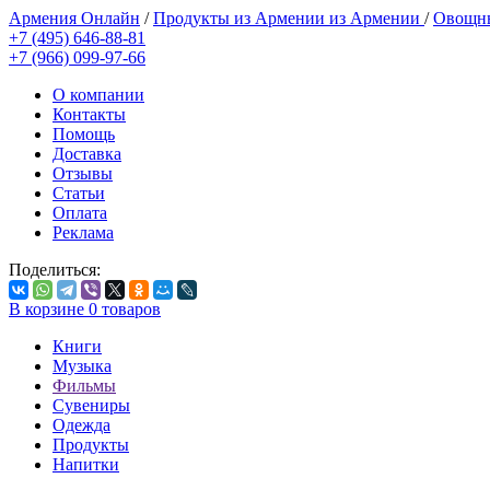
Армения Онлайн
/
Продукты из Армении из Армении
/
Овощны
+7 (495) 646-88-81
+7 (966) 099-97-66
О компании
Контакты
Помощь
Доставка
Отзывы
Статьи
Оплата
Реклама
Поделиться:
В корзине
0
товаров
Книги
Музыка
Фильмы
Сувениры
Одежда
Продукты
Напитки