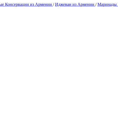
е Консервации из Армении
/
Иджеван из Армении
/
Маринады 