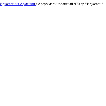
Иджеван из Армении
/
Арбуз маринованный 970 гр "Иджеван"