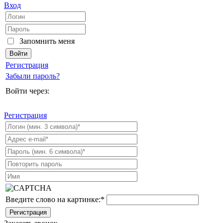
Вход
Запомнить меня
Регистрация
Забыли пароль?
Войти через:
Регистрация
Введите слово на картинке:
*