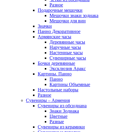
Разное
Подарочные мешочки
Мешочки знаки зодиака
Мешочки для вин
Значки
Панно Декоративное
Армянские часы
Деревянные часы
Наручные часы
Настенные часы
Сувенирные часы
Бочки деревянные
Эксклюзив Аракс
Картины. Панно
Панно
Картины Объемные
Настольные наборы
Разное
Сувениры – Армения
Сувениры из обсидиана
Знаки Зодиака
Цветные
Разные
Сувениры из керамики