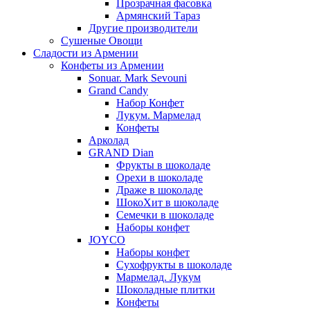
Прозрачная фасовка
Армянский Тараз
Другие производители
Сушеные Овощи
Сладости из Армении
Конфеты из Армении
Sonuar. Mark Sevouni
Grand Candy
Набор Конфет
Лукум. Мармелад
Конфеты
Арколад
GRAND Dian
Фрукты в шоколаде
Орехи в шоколаде
Драже в шоколаде
ШокоХит в шоколаде
Семечки в шоколаде
Наборы конфет
JOYCO
Наборы конфет
Сухофрукты в шоколаде
Мармелад. Лукум
Шоколадные плитки
Конфеты