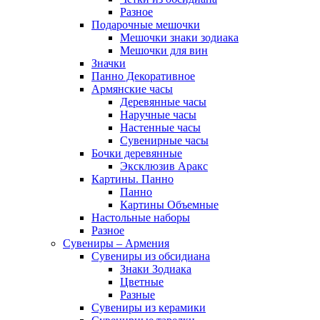
Разное
Подарочные мешочки
Мешочки знаки зодиака
Мешочки для вин
Значки
Панно Декоративное
Армянские часы
Деревянные часы
Наручные часы
Настенные часы
Сувенирные часы
Бочки деревянные
Эксклюзив Аракс
Картины. Панно
Панно
Картины Объемные
Настольные наборы
Разное
Сувениры – Армения
Сувениры из обсидиана
Знаки Зодиака
Цветные
Разные
Сувениры из керамики