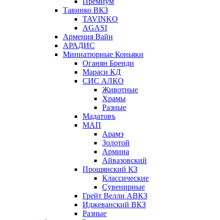
Премиум
Тавинко ВКЗ
TAVINKO
AGASI
Армения Вайн
АРАДИС
Миниатюрные Коньяки
Оганян Бренди
Мараси КД
СИС АЛКО
Животные
Храмы
Разные
Мадатовъ
МАП
Арамэ
Золотой
Армина
Айвазовский
Прошянский КЗ
Классические
Сувенирные
Грейт Велли АВКЗ
Иджеванский ВКЗ
Разные