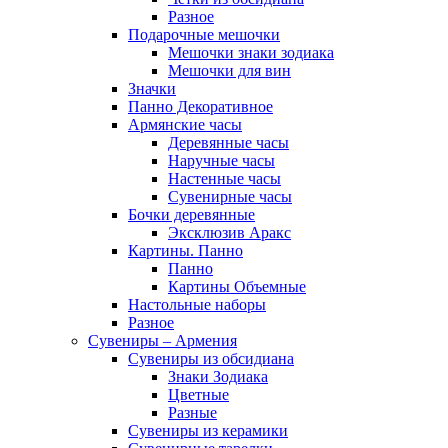
Разное
Подарочные мешочки
Мешочки знаки зодиака
Мешочки для вин
Значки
Панно Декоративное
Армянские часы
Деревянные часы
Наручные часы
Настенные часы
Сувенирные часы
Бочки деревянные
Эксклюзив Аракс
Картины. Панно
Панно
Картины Объемные
Настольные наборы
Разное
Сувениры – Армения
Сувениры из обсидиана
Знаки Зодиака
Цветные
Разные
Сувениры из керамики