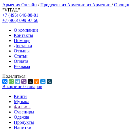
Армения Онлайн
/
Продукты из Армении из Армении
/
Овощны
"VITAL"
+7 (495) 646-88-81
+7 (966) 099-97-66
О компании
Контакты
Помощь
Доставка
Отзывы
Статьи
Оплата
Реклама
Поделиться:
В корзине
0
товаров
Книги
Музыка
Фильмы
Сувениры
Одежда
Продукты
Напитки