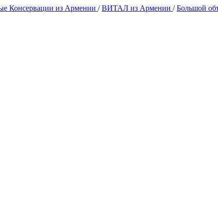
е Консервации из Армении
/
ВИТАЛ из Армении
/
Большой об