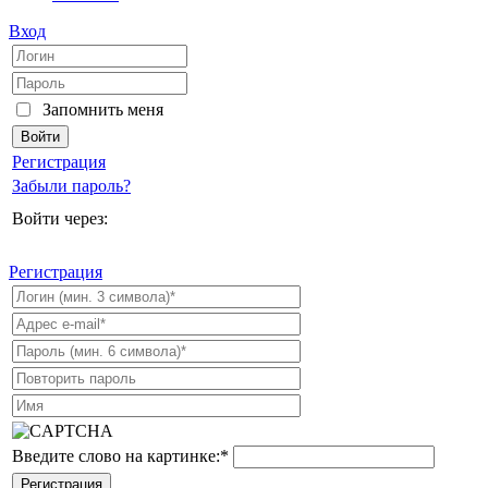
Вход
Запомнить меня
Регистрация
Забыли пароль?
Войти через:
Регистрация
Введите слово на картинке:
*