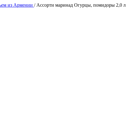
ъем из Армении
/
Ассорти маринад Огурцы, помидоры 2,0 л